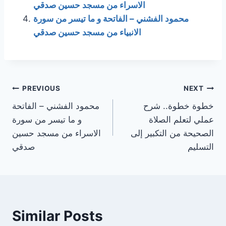
الاسراء من مسجد حسين صدقي
محمود الفشني – الفاتحة و ما تيسر من سورة
الانبياء من مسجد حسين صدقي
Post
PREVIOUS
NEXT
خطوة خطوة.. شرح
محمود الفشني – الفاتحة
navigation
عملي لتعلم الصلاة
و ما تيسر من سورة
الصحيحة من التكبير إلى
الاسراء من مسجد حسين
التسليم
صدقي
Similar Posts