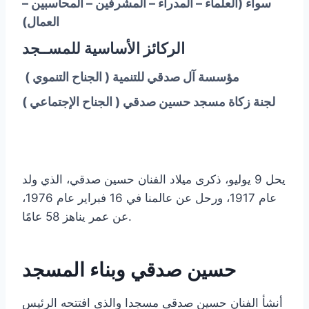
سواء
(العلماء – المدراء – المشرفين – المحاسبين –
العمال)
الركائز الأساسية للمســجد
مؤسسة آل صدقي للتنمية
( الجناح التنموي )
لجنة زكاة مسجد حسين صدقي
( الجناح الإجتماعي )
يحل 9 يوليو، ذكرى ميلاد الفنان حسين صدقي، الذي ولد
عام 1917، ورحل عن عالمنا في 16 فبراير عام 1976،
عن عمر يناهز 58 عامًا.
حسين صدقي وبناء المسجد
أنشأ الفنان حسين صدقى مسجدا والذى افتتحه الرئيس