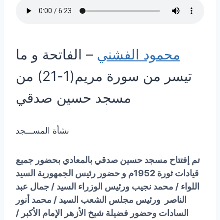
محمود الفشني
– الفاتحة و ما
تيسر من سورة مريم(1-21) من
مسجد حسين صدقي
نشأة المســـجد
تم إفتتاح مسجد حسين صدقي بالمعادي بحضور جميع
قيادات ثورة 1952م و حضور رئيس الجمهورية السيد
اللواء / محمد نجيب ورئيس الوزراء السيد / جمال عبد
الناصر ورئيس مجلس الشعب السيد / محمد أنور
السادات وحضور فضيلة شيخ الأزهر الإمام الأكبر /