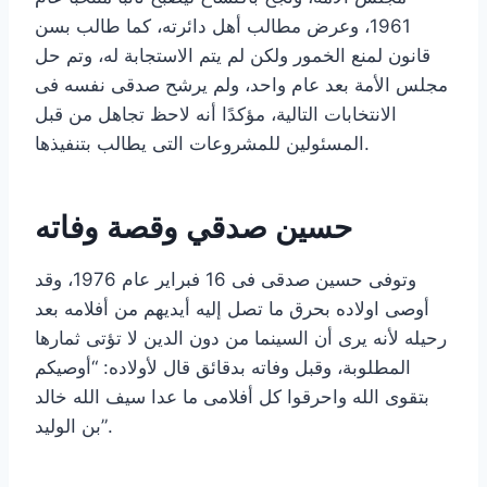
1961، وعرض مطالب أهل دائرته، كما طالب بسن
قانون لمنع الخمور ولكن لم يتم الاستجابة له، وتم حل
مجلس الأمة بعد عام واحد، ولم يرشح صدقى نفسه فى
الانتخابات التالية، مؤكدًا أنه لاحظ تجاهل من قبل
المسئولين للمشروعات التى يطالب بتنفيذها.
حسين صدقي وقصة وفاته
وتوفى حسين صدقى فى 16 فبراير عام 1976، وقد
أوصى اولاده بحرق ما تصل إليه أيديهم من أفلامه بعد
رحيله لأنه يرى أن السينما من دون الدين لا تؤتى ثمارها
المطلوبة، وقبل وفاته بدقائق قال لأولاده: “أوصيكم
بتقوى الله واحرقوا كل أفلامى ما عدا سيف الله خالد
بن الوليد”.