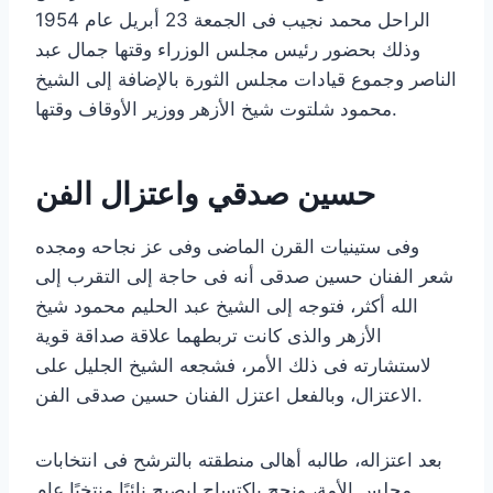
الراحل محمد نجيب فى الجمعة 23 أبريل عام 1954
وذلك بحضور رئيس مجلس الوزراء وقتها جمال عبد
الناصر وجموع قيادات مجلس الثورة بالإضافة إلى الشيخ
محمود شلتوت شيخ الأزهر ووزير الأوقاف وقتها.
حسين صدقي واعتزال الفن
وفى ستينيات القرن الماضى وفى عز نجاحه ومجده
شعر الفنان حسين صدقى أنه فى حاجة إلى التقرب إلى
الله أكثر، فتوجه إلى الشيخ عبد الحليم محمود شيخ
الأزهر والذى كانت تربطهما علاقة صداقة قوية
لاستشارته فى ذلك الأمر، فشجعه الشيخ الجليل على
الاعتزال، وبالفعل اعتزل الفنان حسين صدقى الفن.
بعد اعتزاله، طالبه أهالى منطقته بالترشح فى انتخابات
مجلس الأمة، ونجح باكتساح ليصبح نائبًا منتخبًا عام