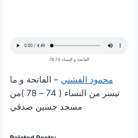
الفاتحة و النساء 74 78
محمود الفشني
– الفاتحة و ما
تيسر من النساء ( 74 – 78 )من
مسجد حسين صدقي
Related Posts: