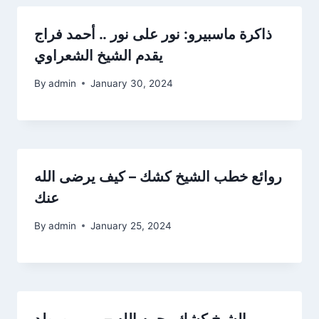
ذاكرة ماسبيرو: نور على نور .. أحمد فراج
يقدم الشيخ الشعراوي
By
admin
January 30, 2024
روائع خطب الشيخ كشك – كيف يرضى الله
عنك
By
admin
January 25, 2024
الشيخ كشك رحمه الله – مريم ومولد