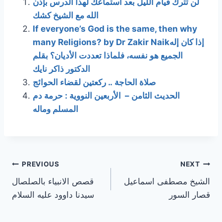
لن تترك قيام الليل بعد استماعك لهذا الدرس بإذن
الله مع الشيخ كشك
If everyone’s God is the same, then why
many Religions? by Dr Zakir Naikإذا كان إله
الجميع هو نفسه، فلماذا تعددت الأديان؟ بقلم
الدكتور ذاكر نايك
صلاة الحاجة .. ركعتين لقضاء الحوائج
الحديث الثامن – الأربعين النووية : حرمة دم
المسلم وماله
Post
PREVIOUS
NEXT
الشيخ مصطفى اسماعيل
قصص الانبياء بالصلصال
navigation
قصار السور
سيدنا داوود عليه السلام