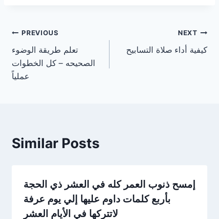
Post
PREVIOUS
NEXT
كيفية أداء صلاة التسابيح
تعلم طريقة الوضوء
navigation
الصحيحه – كل الخطوات
عملياً
Similar Posts
إمسح ذنوب العمر كله في العشر ذي الحجة
بأربع كلمات داوم عليها إلي يوم عرفة
لاتتركها في الأيام العشر