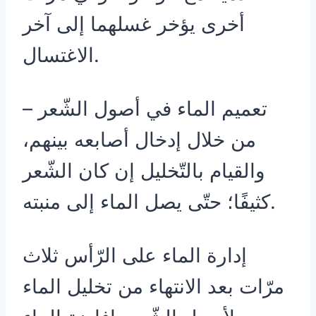
أخرى يؤخر غسلهما إلى آخر
الاغتسال.
– تعميم الماء في أصول الشّعر
من خلال إدخال أصابعه بينهم،
والقيام بالتّخليل إن كان الشّعر
كثيفًا؛ حتّى يصل الماء إلى منبته.
إدارة الماء على الرّأس ثلاث
مرّات بعد الانتهاء من تخليل الماء