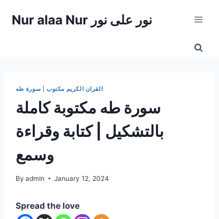
Skip
Nur alaa Nur نور على نور
to
content
القران الكريم مكتوب
|
سورة طه
سورة طه مكتوبة كاملة
بالتشكيل | كتابة وقراءة
وسمع
By
admin
January 12, 2024
Spread the love