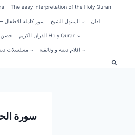
ns
The easy interpretation of the Holy Quran
اذان
المبتهل الشيخ
سور كاملة للاطفال –
القران الكريم Holy Quran
n Al Muslim
افلام دينية و وثائقية
مسلسلات ديني
سورة الحج