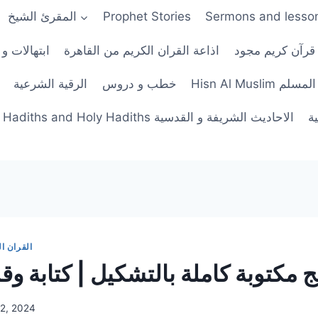
Sermons and lesso
Prophet Stories
المقرئ الشيخ
 قرآن كريم مجود
اذاعة القران الكريم من القاهرة
ابتهالات و 
His حصن المسلم
خطب و دروس
الرقية الشرعية
ة
Hadiths and Holy Hadiths الاحاديث الشريفة و القدسية
القران ا
 مكتوبة كاملة بالتشكيل | كتابة و
12, 2024