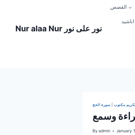
Skip
القصص
to
content
اناشيد
Nur alaa Nur نور على نور
لكريم مكتوب
|
سورة الحج
قراءة وسمع
By
admin
January 