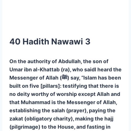
40 Hadith Nawawi 3
On the authority of Abdullah, the son of
Umar ibn al-Khattab (ra), who saidI heard the
Messenger of Allah (ﷺ) say, “Islam has been
built on five [pillars]: testifying that there is
no deity worthy of worship except Allah and
that Muhammad is the Messenger of Allah,
establishing the salah (prayer), paying the
zakat (obligatory charity), making the hajj
(pilgrimage) to the House, and fasting in