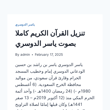
ياسر الدوسري
تنزيل القرآن الكريم كاملا
بصوت ياسر الدوسري
By
admin
February 17, 2025
ياسر الدوسري ياسر بن راشد بن حسين
الودعاني الدوسري إمام وخطيب المسجد
الحرام وقارئ قرآن سعودي، من مواليد
محافظة الخرج السعودية. (6 أغسطس
1980م -) (24 رمضان 1400هـ -) وأحد أئمة
الحرم المكي منذ (12 أكتوبر 2019م – 13 صفر
1441هـ) وكان قبلها إمامًا لصلاة التراويح