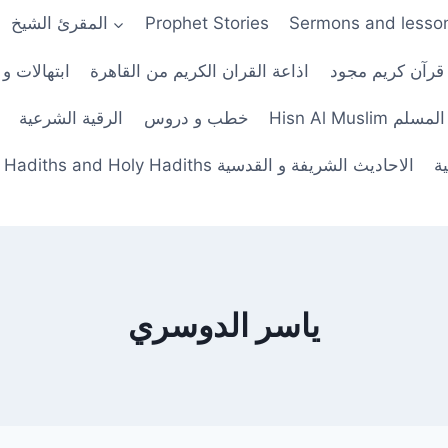
Sermons and lesso
Prophet Stories
المقرئ الشيخ
 قرآن كريم مجود
اذاعة القران الكريم من القاهرة
ابتهالات و 
His حصن المسلم
خطب و دروس
الرقية الشرعية
ة
Hadiths and Holy Hadiths الاحاديث الشريفة و القدسية
ياسر الدوسري