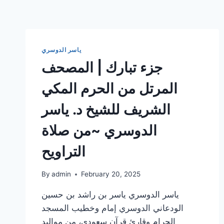
ياسر الدوسري
جزء تبارك | المصحف
المرتل من الحرم المكي
الشريف للشيخ د. ياسر
الدوسري ~من صلاة
التراويح
By
admin
February 20, 2025
ياسر الدوسري ياسر بن راشد بن حسين
الودعاني الدوسري إمام وخطيب المسجد
الحرام وقارئ قرآن سعودي، من مواليد