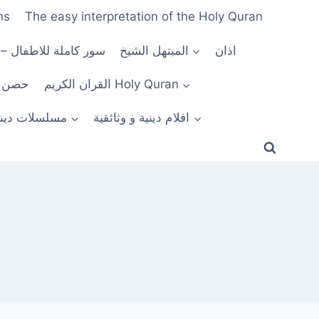
ns
The easy interpretation of the Holy Quran
اذان
المبتهل الشيخ
سور كاملة للاطفال –
القران الكريم Holy Quran
n Al Muslim
افلام دينية و وثائقية
مسلسلات ديني