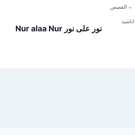
Skip
القصص
to
content
اناشيد
Nur alaa Nur نور على نور