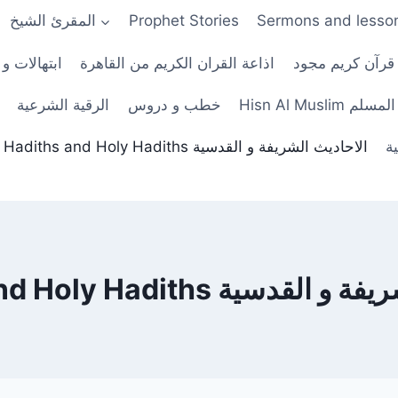
Sermons and lesso
Prophet Stories
المقرئ الشيخ
 قرآن كريم مجود
اذاعة القران الكريم من القاهرة
ابتهالات و 
His حصن المسلم
خطب و دروس
الرقية الشرعية
ة
Hadiths and Holy Hadiths الاحاديث الشريفة و القدسية
H الاحاديث الشريفة و القدسية