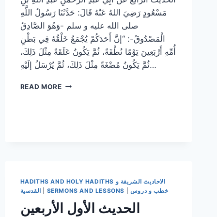
مَسْعُودٍ رَضِيَ اللهُ عَنْهُ قَالَ: حَدَّثَنَا رَسُولُ اللَّهِ
صلى الله عليه و سلم -وَهُوَ الصَّادِقُ
الْمَصْدُوقُ-: “إنَّ أَحَدَكُمْ يُجْمَعُ خَلْقُهُ فِي بَطْنِ
أُمِّهِ أَرْبَعِينَ يَوْمًا نُطْفَةً، ثُمَّ يَكُونُ عَلَقَةً مِثْلَ ذَلِكَ،
ثُمَّ يَكُونُ مُضْغَةً مِثْلَ ذَلِكَ، ثُمَّ يُرْسَلُ إلَيْهِ…
الحديث
READ MORE
الرابع
الأربعين
النووية
:
مراحل
الخلق
HADITHS AND HOLY HADITHS الاحاديث الشريفة و
خطب و دروس
|
SERMONS AND LESSONS
|
القدسية
الحديث الأول الأربعين