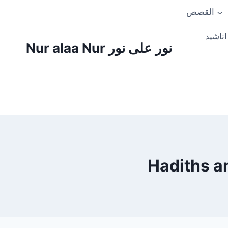
Skip
القصص
to
content
اناشيد
Nur alaa Nur نور على نور