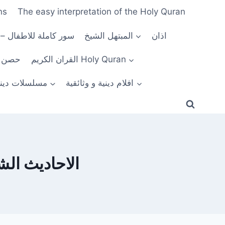
ns
The easy interpretation of the Holy Quran
اذان
المبتهل الشيخ
سور كاملة للاطفال –
القران الكريم Holy Quran
n Al Muslim
افلام دينية و وثائقية
مسلسلات ديني
adiths and Holy Hadiths