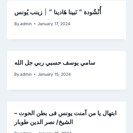
أُنْشُودة ״ نَبينا هَادينا ״ ׀ زينب يُونس
By
admin
January 17, 2024
سامي يوسف حسبي ربي جل الله
By
admin
January 15, 2024
ابتهال يا من آمنت يونس فى بطن الحوت –
الشيخ/ نصر الدين طوبار