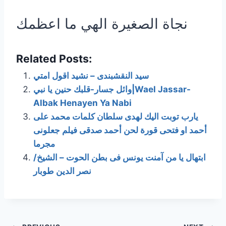
نجاة الصغيرة الهي ما اعظمك
Related Posts:
سيد النقشبندى – نشيد اقول امتي
وائل جسار-قلبك حنين يا نبي|Wael Jassar-
Albak Henayen Ya Nabi
يارب توبت اليك لهدى سلطان كلمات محمد على
أحمد او فتحى قورة لحن أحمد صدقى فيلم جعلونى
مجرما
ابتهال يا من آمنت يونس فى بطن الحوت – الشيخ/
نصر الدين طوبار