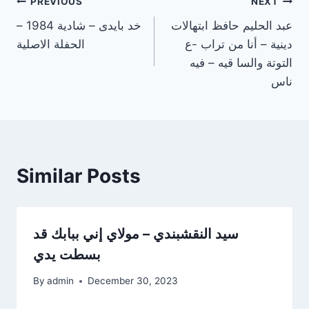
Post
PREVIOUS
NEXT
عبد الحليم حافظ ابتهالات
خد بايدى – شادية 1984 –
navigation
دينية – أنا من تراب -ع
الحفلة الاصلية
التوتة والسا قيه – فيه
ناس
Similar Posts
سيد النقشبندي – مولاي إني ببابك قد
بسطت يدي
By
admin
December 30, 2023